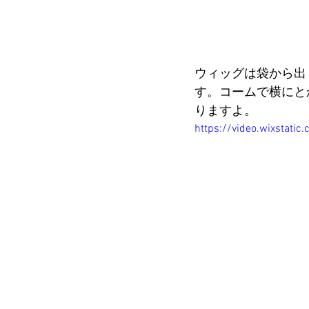
ウィッグは袋から出
す。コームで横にと
りますよ。
https://video.wixsta