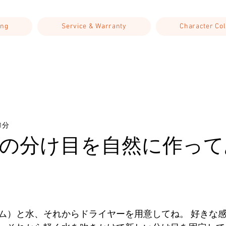
ing
Service & Warranty
Character Col
1分
の分け目を自然に作って
と評価されています。
ム）と水、それからドライヤーを用意してね。 好きな