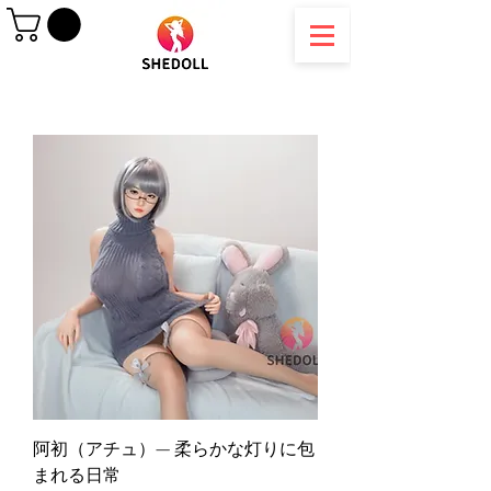
阿初（アチュ）— 柔らかな灯りに包
まれる日常