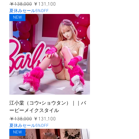
通常価格
セール価格
￥138,000
￥131,100
夏休みセール5%OFF
NEW
江小棠（コウ•ショウタン）｜｜バ
ービーメイクスタイル
通常価格
セール価格
￥138,000
￥131,100
夏休みセール5%OFF
NEW