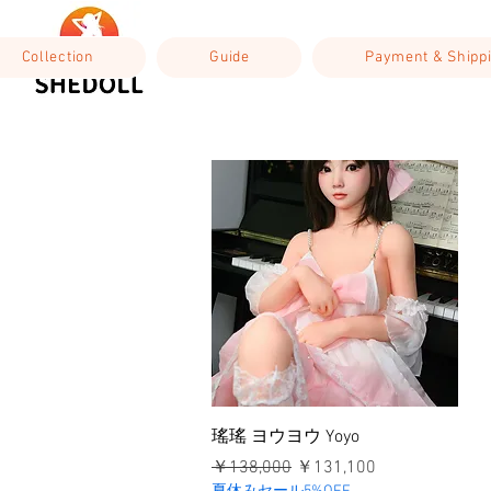
Collection
Guide
Payment & Shipp
クイックビュー
瑤瑤 ヨウヨウ Yoyo
通常価格
セール価格
￥138,000
￥131,100