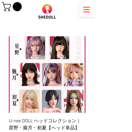
U-nee DOLL ヘッドコレクション｜
星野・朧月・初夏【ヘッド単品】