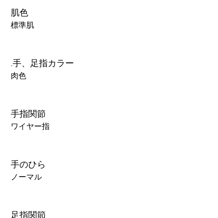
肌色
標準肌
.手、足指カラー
肉色
手指関節
ワイヤー指
手のひら
ノーマル
足指関節