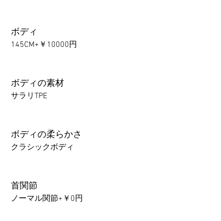
ボディ
145CM+￥10000円
ボディの素材
サラリTPE
ボディの柔らかさ
クラシックボディ
首関節
ノーマル関節+￥0円