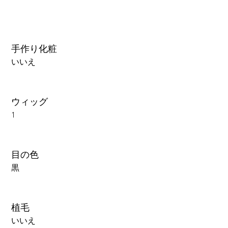
手作り化粧
いいえ
ウィッグ
1
目の色
黒
植毛
いいえ