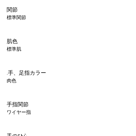
関節
標準関節
肌色
標準肌
.手、足指カラー
肉色
手指関節
ワイヤー指