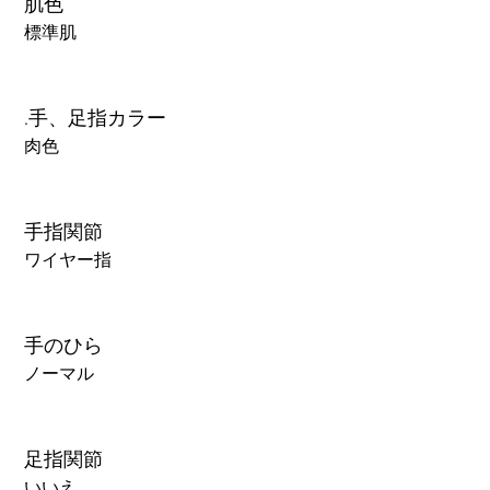
肌色
標準肌
.手、足指カラー
肉色
手指関節
ワイヤー指
手のひら
ノーマル
足指関節
いいえ