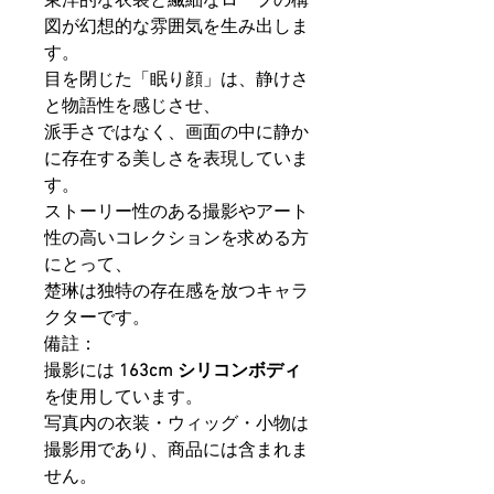
東洋的な衣装と繊細なロープの構
図が幻想的な雰囲気を生み出しま
す。
目を閉じた「眠り顔」は、静けさ
と物語性を感じさせ、
派手さではなく、画面の中に静か
に存在する美しさを表現していま
す。
ストーリー性のある撮影やアート
性の高いコレクションを求める方
にとって、
楚琳は独特の存在感を放つキャラ
クターです。
備註：
撮影には
163cm シリコンボディ
を使用しています。
写真内の衣装・ウィッグ・小物は
撮影用であり、商品には含まれま
せん。