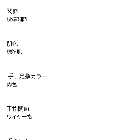
関節
標準関節
肌色
標準肌
.手、足指カラー
肉色
手指関節
ワイヤー指