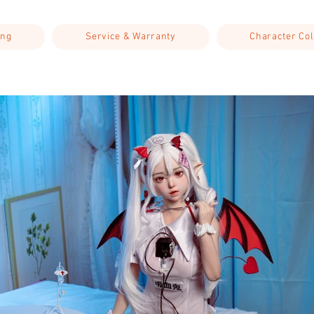
ing
Service & Warranty
Character Col