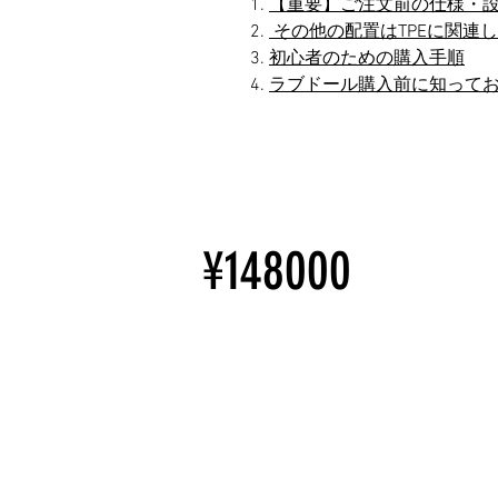
【重要】ご注文前の仕様・
その他の配置はTPEに関連
初心者のための購入手順
ラブドール購入前に知って
¥148000