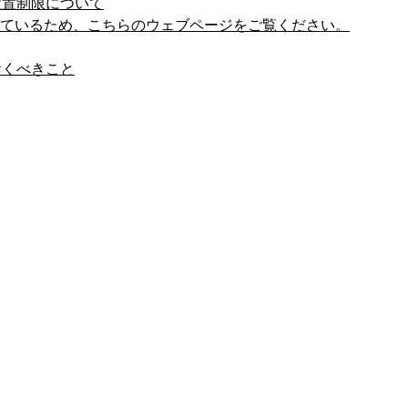
設置制限について
しているため、こちらのウェブページをご覧ください。
おくべきこと