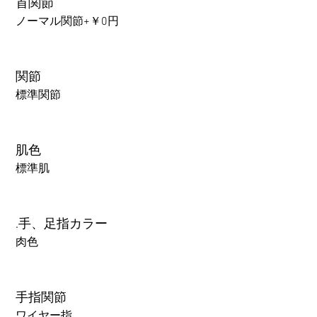
首関節
ノーマル関節+￥0円
関節
標準関節
肌色
標準肌
.手、足指カラー
肉色
手指関節
ワイヤー指