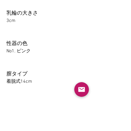
乳輪の大きさ
3cm
性器の色
No1. ピンク
膣タイプ
着脱式14cm
アナル
1-14CM