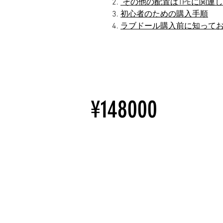
その他の配置はTPEに関連
初心者のための購入手順
ラブドール購入前に知って
¥148000