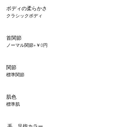
ボディの柔らかさ
クラシックボディ
首関節
ノーマル関節+￥0円
関節
標準関節
肌色
標準肌
.手、足指カラー