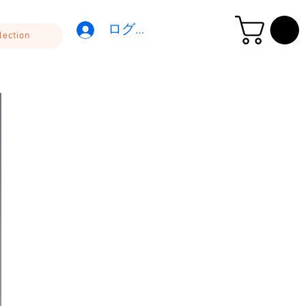
ログイン
lection