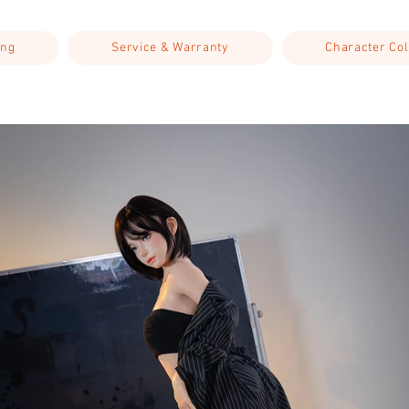
ing
Service & Warranty
Character Col