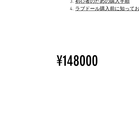
初心者のための購入手順
ラブドール購入前に知って
¥148000