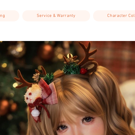
ing
Service & Warranty
Character Col