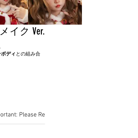
ク Ver.
。
コンボディ
との組み合
ortant: Please Read Before Placing Your Orde