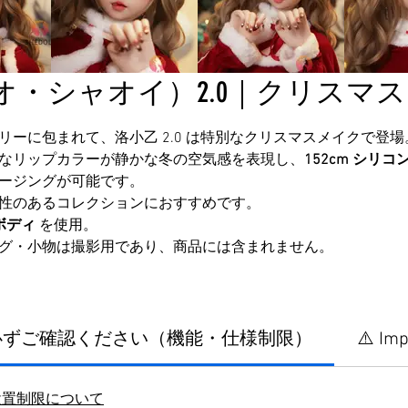
・シャオイ）2.0｜クリスマスメイ
ーに包まれて、洛小乙 2.0 は特別なクリスマスメイクで登場
なリップカラーが静かな冬の空気感を表現し、
152cm シリ
ージングが可能です。
性のあるコレクションにおすすめです。
ンボディ
を使用。
グ・小物は撮影用であり、商品には含まれません。
に必ずご確認ください（機能・仕様制限）
⚠️ Imp
設置制限について