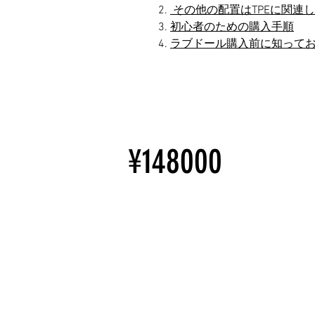
その他の配置はTPEに関連
初心者のための購入手順
ラブドール購入前に知って
¥148000