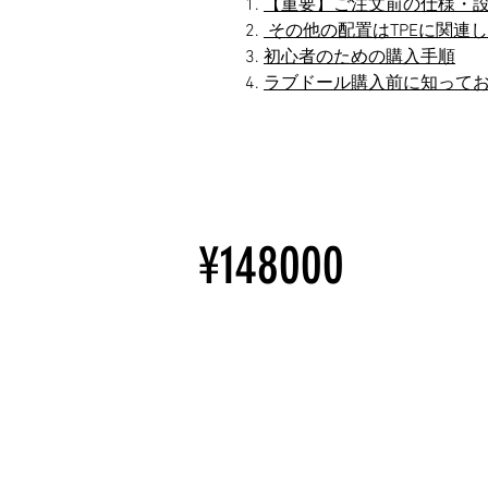
【重要】ご注文前の仕様・
その他の配置はTPEに関連
初心者のための購入手順
ラブドール購入前に知って
¥148000