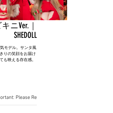
ニVer.｜
SHEDOLL
人気モデル。サンタ風
きりの笑顔をお届け
ても映える存在感。
ortant: Please Read Before Placing Your Orde