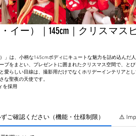
イー）｜145cm｜クリスマスビキ
イー）」は、小柄な145cmボディにキュートな魅力を詰め込んだ
ープをまとい、プレゼントに囲まれたクリスマス空間で、とび
と愛らしい目線は、撮影用だけでなくホリデーインテリアとし
さな聖夜の天使です。
ディを採用
に必ずご確認ください（機能・仕様制限）
⚠️ Imp