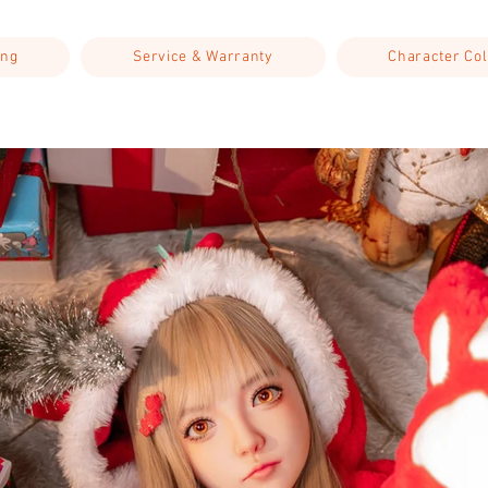
ing
Service & Warranty
Character Col