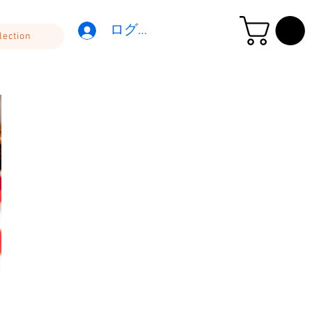
ログイン
lection