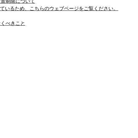
設置制限について
しているため、こちらのウェブページをご覧ください。
おくべきこと