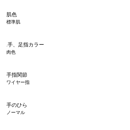
肌色
標準肌
.手、足指カラー
肉色
手指関節
ワイヤー指
手のひら
ノーマル