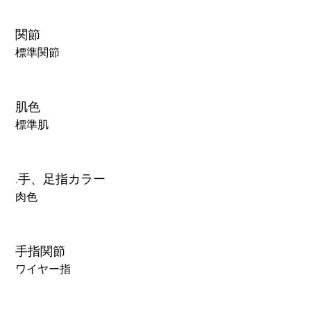
関節
標準関節
肌色
標準肌
.手、足指カラー
肉色
手指関節
ワイヤー指