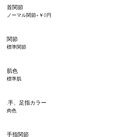
首関節
ノーマル関節+￥0円
関節
標準関節
肌色
標準肌
.手、足指カラー
肉色
手指関節