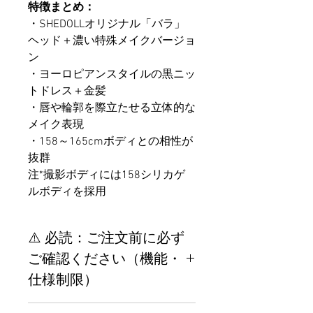
特徴まとめ：
・SHEDOLLオリジナル「バラ」
ヘッド＋濃い特殊メイクバージョ
ン
・ヨーロピアンスタイルの黒ニッ
トドレス＋金髪
・唇や輪郭を際立たせる立体的な
メイク表現
・158～165cmボディとの相性が
抜群
注*撮影ボディには158シリカゲ
ルボディを採用
⚠️ 必読：ご注文前に必ず
ご確認ください（機能・
仕様制限）
【重要】ご注文前の仕様・設