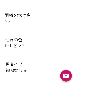
乳輪の大きさ
3cm
性器の色
No1. ピンク
膣タイプ
着脱式14cm
アナル
1-14CM