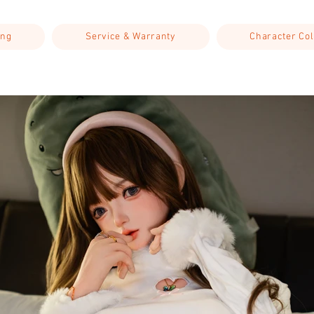
ing
Service & Warranty
Character Col