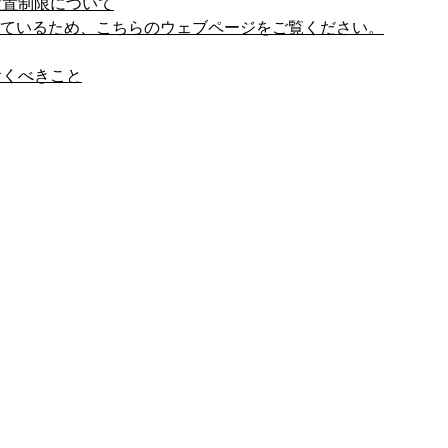
設置制限について
しているため、こちらのウェブページをご覧ください。
おくべきこと