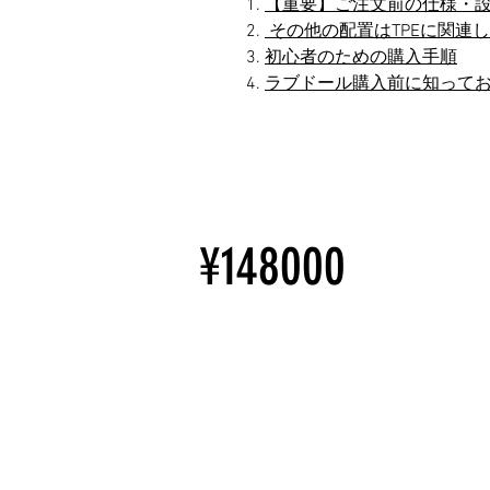
【重要】ご注文前の仕様・
その他の配置はTPEに関連
初心者のための購入手順
ラブドール購入前に知って
¥148000