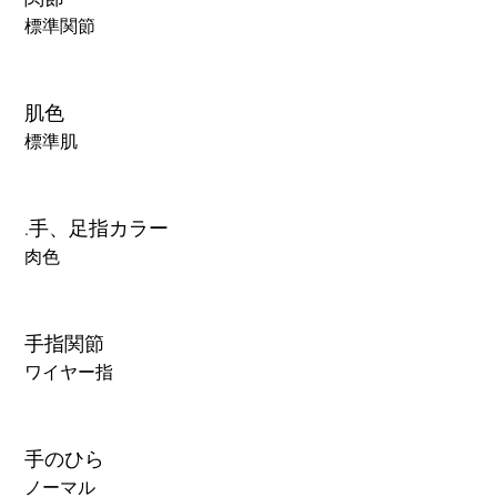
標準関節
肌色
標準肌
.手、足指カラー
肉色
手指関節
ワイヤー指
手のひら
ノーマル