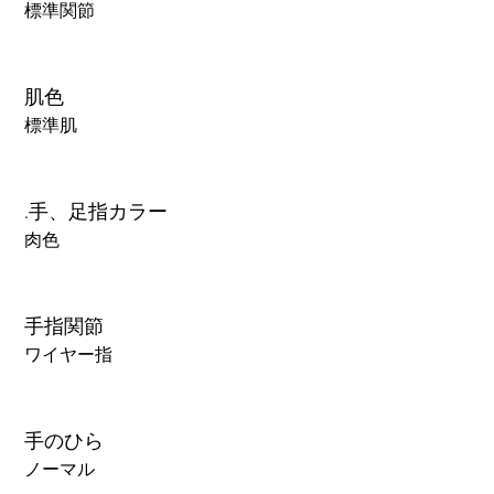
標準関節
肌色
標準肌
.手、足指カラー
肉色
手指関節
ワイヤー指
手のひら
ノーマル