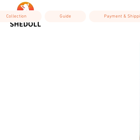
Collection
Guide
Payment & Shipp