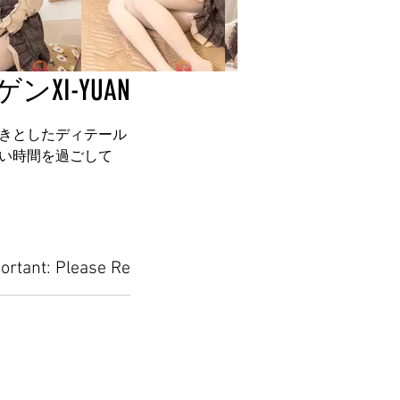
XI-YUAN
きとしたディテール
い時間を過ごして
ortant: Please Read Before Placing Your Orde