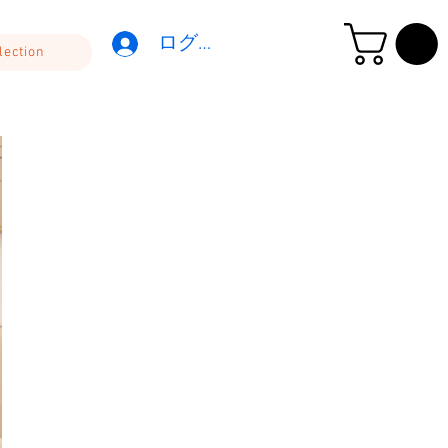
ログイン
lection