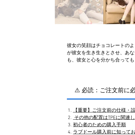
彼女の笑顔はチョコレートのよ
が彼女を生き生きとさせ、あな
も、彼女と心を分かち合っても
⚠️ 必読：ご注文前
【重要】ご注文前の仕様・
その他の配置はTPEに関連
初心者のための購入手順
ラブドール購入前に知って