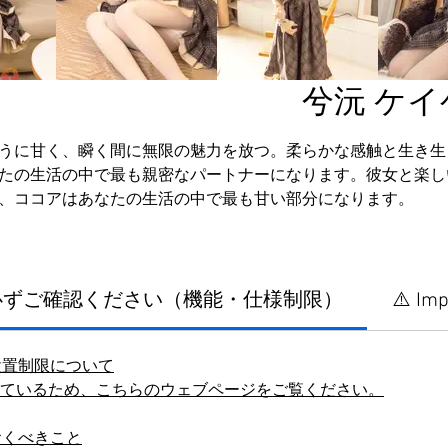
兮沅 ケイゲン
うに甘く、瞬く間に無限の魅力を放つ。柔らかな感触と生き生
たの生活の中で最も親密なパートナーになります。彼女と楽し
、ココアはあなたの生活の中で最も甘い部分になります。
に必ずご確認ください（機能・仕様制限）
⚠️ Imp
設置制限について
しているため、こちらのウェブページをご覧ください。
おくべきこと