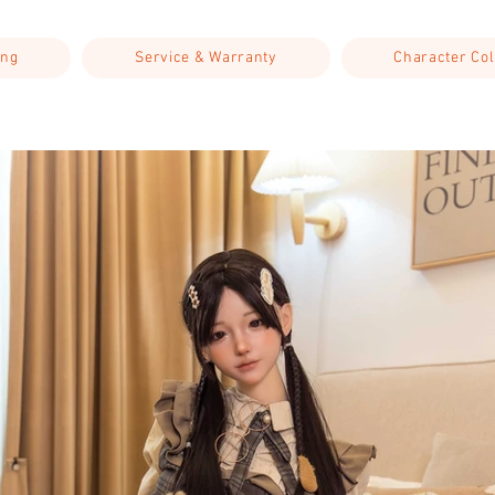
ing
Service & Warranty
Character Col