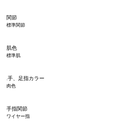
関節
標準関節
肌色
標準肌
.手、足指カラー
肉色
手指関節
ワイヤー指