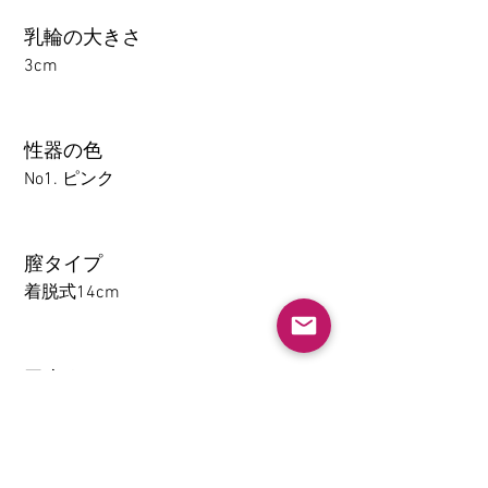
乳輪の大きさ
3cm
性器の色
No1. ピンク
膣タイプ
着脱式14cm
アナル
1-14CM