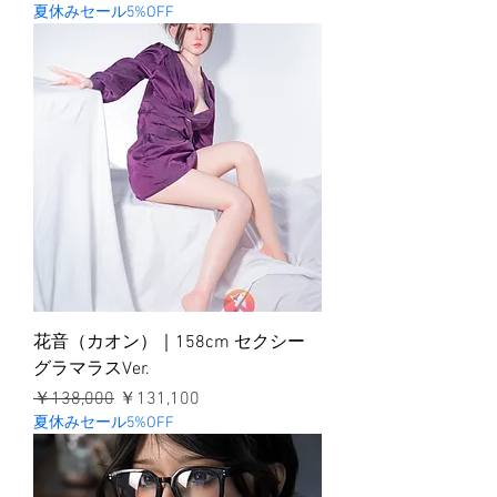
夏休みセール5%OFF
花音（カオン）｜158cm セクシー
グラマラスVer.
通常価格
セール価格
￥138,000
￥131,100
夏休みセール5%OFF