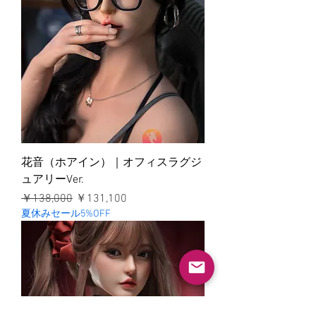
花音（ホアイン）｜オフィスラグジ
ュアリーVer.
通常価格
セール価格
￥138,000
￥131,100
夏休みセール5%OFF