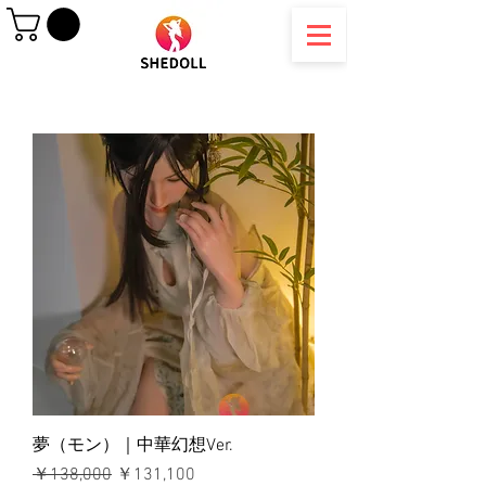
夢（モン）｜中華幻想Ver.
通常価格
セール価格
￥138,000
￥131,100