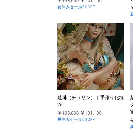
通常価格
セール価格
￥138,000
￥131,100
夏休みセール5%OFF
￥
クイックビュー
楚琳（チュリン）｜手作り化粧
Ver.
通常価格
セール価格
￥138,000
￥131,100
夏休みセール5%OFF
￥