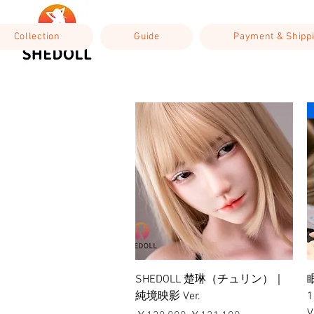
Collection
Guide
Payment & Shipp
クイックビュー
SHEDOLL 楚琳（チュリン）｜
純境映影 Ver.
V