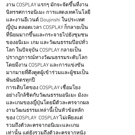
งาน COSPLAY แรกๆ มักจะจัดขึ้นที่งาน
นิทรรศการอนิเมะ การแสดงเทคโนโลยี
และงานอีเวนต์ Doujinshi ในประเทศ
ญี่ปุ่น ตลอดเวลา COSPLAY ก็กลายเป็น
ที่นิยมมากขึ้นและกระจายไปยังชุมชน
ของอนิเมะ เกม และวัฒนธรรมป๊อปทั่ว
โลก ในปัจจุบัน COSPLAY กลายเป็น
ปรากฏการณ์ทางวัฒนธรรมระดับโลก
โดยมีงาน COSPLAY และการแข่งขัน
มากมายที่ดึงดูดผู้เข้าร่วมและผู้ชมเป็น
พันธมิตรทุกปี
การเติบโตของ COSPLAY เชื่อมโยง
อย่างใกล้ชิดกับวัฒนธรรมอนิเมะ มังงะ
และเกมของญี่ปุ่นโดยมีตัวละครจากผล
งานวัฒนธรรมเหล่านี้เป็นหัวข้อหลัก
ของ COSPLAY COSPLAY ไม่เพียงแต่
รวมถึงตัวละครจากอนิเมะและเกม
เท่านั้น แต่ยังรวมถึงตัวละครจากหนัง