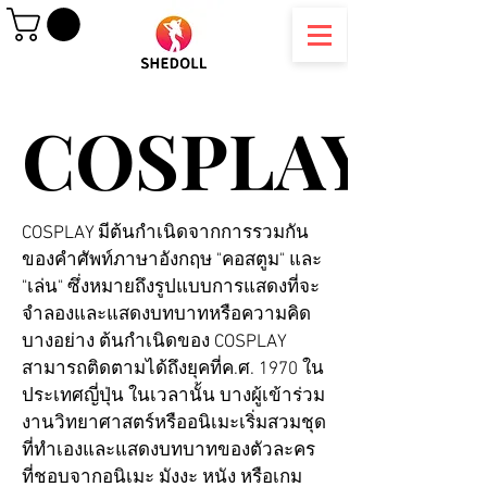
COSPLAY
COSPLAY
COSPLAY มีต้นกำเนิดจากการรวมกัน
ของคำศัพท์ภาษาอังกฤษ "คอสตูม" และ
"เล่น" ซึ่งหมายถึงรูปแบบการแสดงที่จะ
จำลองและแสดงบทบาทหรือความคิด
บางอย่าง ต้นกำเนิดของ COSPLAY
สามารถติดตามได้ถึงยุคที่ค.ศ. 1970 ใน
ประเทศญี่ปุ่น ในเวลานั้น บางผู้เข้าร่วม
งานวิทยาศาสตร์หรืออนิเมะเริ่มสวมชุด
ที่ทำเองและแสดงบทบาทของตัวละคร
ที่ชอบจากอนิเมะ มังงะ หนัง หรือเกม