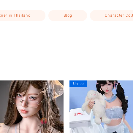
rtner in Thailand
Blog
Character Col
U-nee