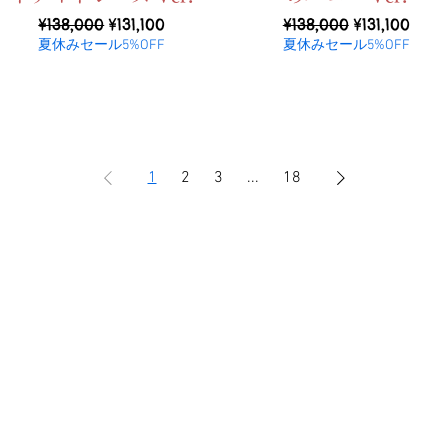
ราคาปกติ
ราคาขายลด
ราคาปกติ
ราคาขายลด
¥138,000
¥131,100
¥138,000
¥131,100
夏休みセール5%OFF
夏休みセール5%OFF
1
2
3
...
18