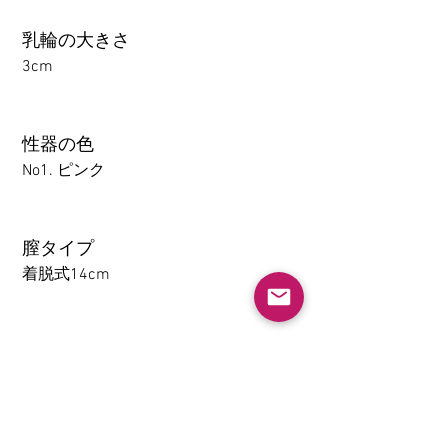
乳輪の大きさ
3cm
性器の色
No1. ピンク
膣タイプ
着脱式14cm
アナル
1-14CM