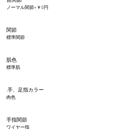
首関節
ノーマル関節+￥0円
関節
標準関節
肌色
標準肌
.手、足指カラー
肉色
手指関節
ワイヤー指