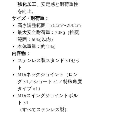
強化加工
、安定感と耐荷重性
を向上。
サイズ・耐荷重：
高さ調整範囲：75cm〜200cm
最大安全耐荷重：70kg（推奨
範囲：60kg以内）
本体重量：約15kg
内容物：
ステンレス製スタンド ×1セッ
ト
M16ネックジョイント（ロン
グ ×1／ショート ×1／特殊角度
タイプ ×1）
M16スイングジョイントボル
ト ×1
（すべてステンレス製）