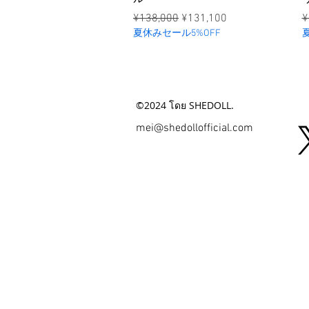
ราคาปกติ
ราคาขายลด
ร
¥138,000
¥131,100
¥
夏休みセール5%OFF
©2024 โดย SHEDOLL.
mei@shedollofficial.com