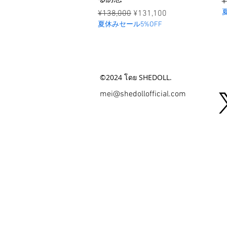
ร
¥
ราคาปกติ
ราคาขายลด
¥138,000
¥131,100
夏休みセール5%OFF
©2024 โดย SHEDOLL.
mei@shedollofficial.com