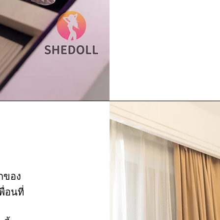
ลกของ
่อนที่