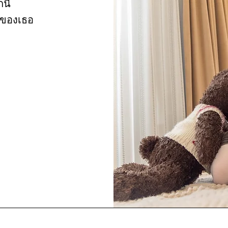
นี้
ักของเธอ