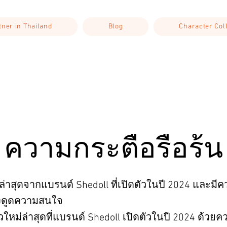
rtner in Thailand
Blog
Character Col
ความกระตือรือร้น
วล่าสุดจากแบรนด์ Shedoll ที่เปิดตัวในปี 2024 และมีคว
ึงดูดความสนใจ
วใหม่ล่าสุดที่แบรนด์ Shedoll เปิดตัวในปี 2024 ด้วยความ