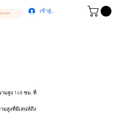
เข้าสู่ระบบ
lection
ามสูง 148 ซม. ที่
สูงที่มีเสน่ห์ถึง