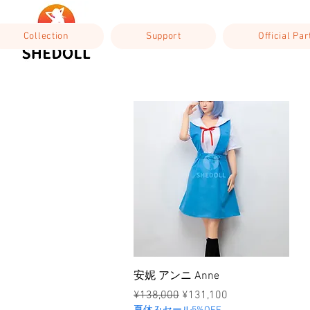
Collection
Support
Official Pa
ดูข้อมูลด่วน
安妮 アンニ Anne
ราคาปกติ
ราคาขายลด
¥138,000
¥131,100