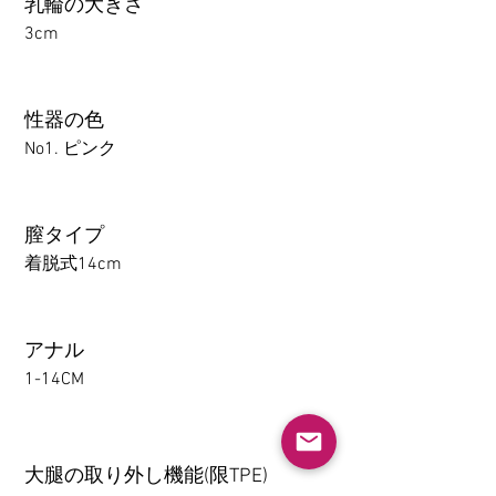
乳輪の大きさ
3cm
性器の色
No1. ピンク
膣タイプ
着脱式14cm
アナル
1-14CM
大腿の取り外し機能(限TPE)