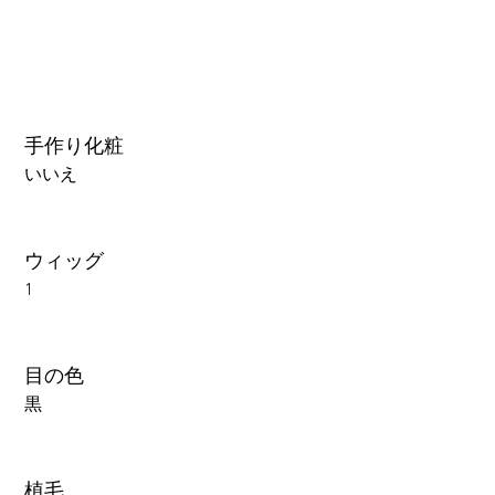
手作り化粧
いいえ
ウィッグ
1
目の色
黒
植毛