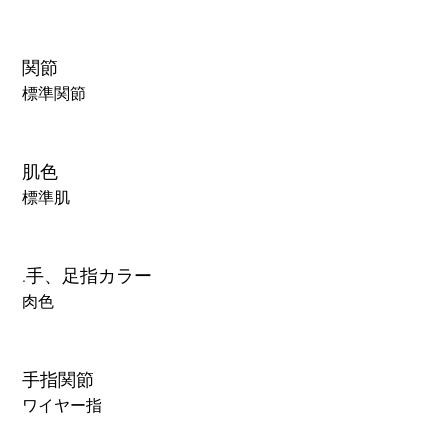
関節
標準関節
肌色
標準肌
.手、足指カラー
肉色
手指関節
ワイヤー指