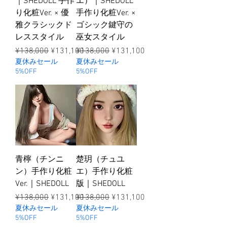
｜SHEDOLL 手作
エ）｜SHEDOLL
り化粧Ver. × 優
手作り化粧Ver. ×
雅クラシックド
ゴシック鍵守の
レススタイル
巫女スタイル
ราคาปกติ
ราคาขายลด
ราคาปกติ
ราคาขายลด
¥138,000
¥131,100
¥138,000
¥131,100
夏休みセール
夏休みセール
5%OFF
5%OFF
青檸（チンニ
楚玥（チュユ
ン）手作り化粧
エ）手作り化粧
Ver.｜SHEDOLL
版｜SHEDOLL
ราคาปกติ
ราคาขายลด
ราคาปกติ
ราคาขายลด
¥138,000
¥131,100
¥138,000
¥131,100
夏休みセール
夏休みセール
5%OFF
5%OFF