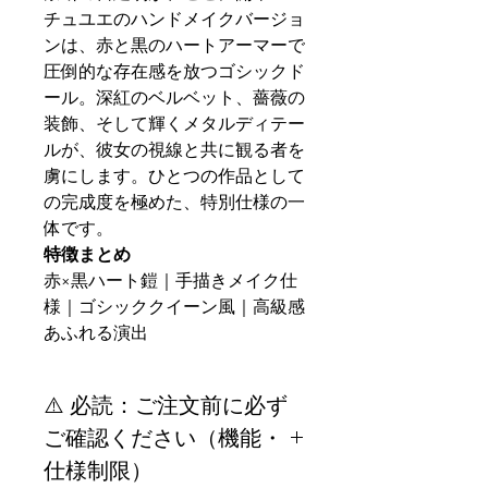
チュユエのハンドメイクバージョ
ンは、赤と黒のハートアーマーで
圧倒的な存在感を放つゴシックド
ール。深紅のベルベット、薔薇の
装飾、そして輝くメタルディテー
ルが、彼女の視線と共に観る者を
虜にします。ひとつの作品として
の完成度を極めた、特別仕様の一
体です。
特徴まとめ
赤×黒ハート鎧｜手描きメイク仕
様｜ゴシッククイーン風｜高級感
あふれる演出
⚠️ 必読：ご注文前に必ず
ご確認ください（機能・
仕様制限）