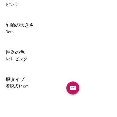
ピンク
乳輪の大きさ
3cm
性器の色
No1. ピンク
膣タイプ
着脱式14cm
アナル
1-14CM