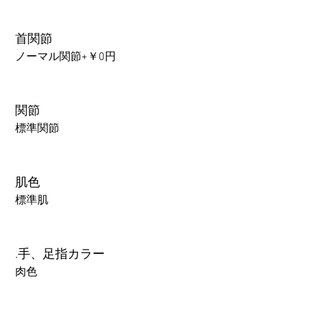
首関節
ノーマル関節+￥0円
関節
標準関節
肌色
標準肌
.手、足指カラー
肉色