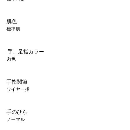
肌色
標準肌
.手、足指カラー
肉色
手指関節
ワイヤー指
手のひら
ノーマル