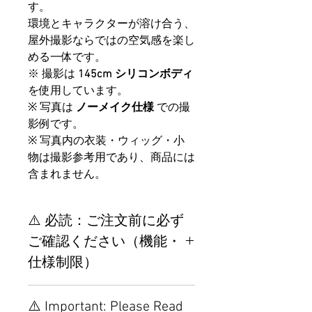
す。
環境とキャラクターが溶け合う、
屋外撮影ならではの空気感を楽し
める一体です。
※ 撮影は
145cm シリコンボディ
を使用しています。
※ 写真は
ノーメイク仕様
での撮
影例です。
※ 写真内の衣装・ウィッグ・小
物は撮影参考用であり、商品には
含まれません。
⚠️ 必読：ご注文前に必ず
ご確認ください（機能・
仕様制限）
【重要】ご注文前の仕様・設
⚠️ Important: Please Read
置制限について