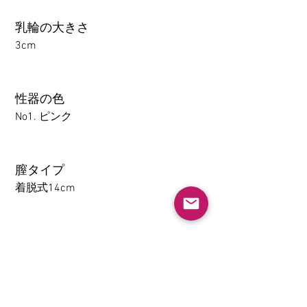
乳輪の大きさ
3cm
性器の色
No1. ピンク
膣タイプ
着脱式14cm
アナル
1-14CM