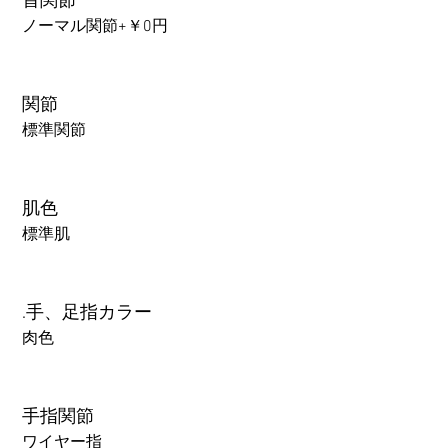
首関節
ノーマル関節+￥0円
関節
標準関節
肌色
標準肌
.手、足指カラー
肉色
手指関節
ワイヤー指