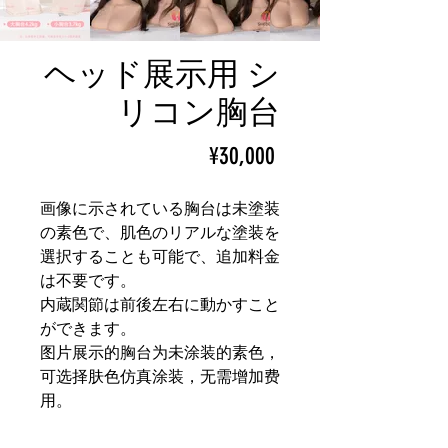
ヘッド展示用 シ
リコン胸台
ราคา
¥30,000
画像に示されている胸台は未塗装
の素色で、肌色のリアルな塗装を
選択することも可能で、追加料金
は不要です。
内蔵関節は前後左右に動かすこと
ができます。
图片展示的胸台为未涂装的素色，
可选择肤色仿真涂装，无需增加费
用。