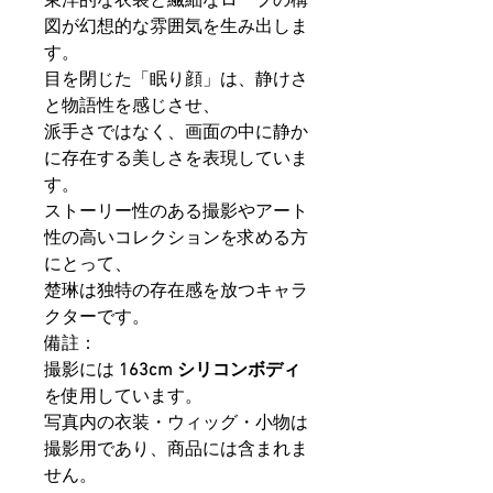
東洋的な衣装と繊細なロープの構
図が幻想的な雰囲気を生み出しま
す。
目を閉じた「眠り顔」は、静けさ
と物語性を感じさせ、
派手さではなく、画面の中に静か
に存在する美しさを表現していま
す。
ストーリー性のある撮影やアート
性の高いコレクションを求める方
にとって、
楚琳は独特の存在感を放つキャラ
クターです。
備註：
撮影には
163cm シリコンボディ
を使用しています。
写真内の衣装・ウィッグ・小物は
撮影用であり、商品には含まれま
せん。