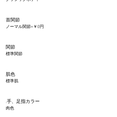
首関節
ノーマル関節+￥0円
関節
標準関節
肌色
標準肌
.手、足指カラー
肉色