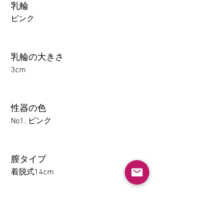
乳輪
ピンク
乳輪の大きさ
3cm
性器の色
No1. ピンク
膣タイプ
着脱式14cm
アナル