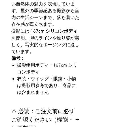
い自然体の魅力を表現していま
す。屋外の季節感ある撮影から室
内の生活シーンまで、落ち着いた
存在感が際立ちます。
撮影には
167cm シリコンボディ
を使用。脚のラインや座り姿が美
しく、写実的なポージングに適し
ています。
備考：
撮影使用ボディ：167cm シリ
コンボディ
衣装・ウィッグ・眼鏡・小物
は撮影用参考であり、商品に
は含まれません
⚠️ 必読：ご注文前に必ず
ご確認ください（機能・