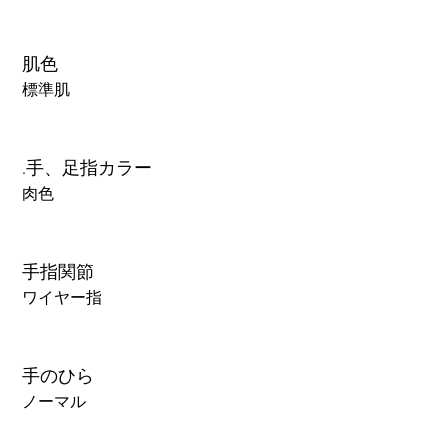
肌色
標準肌
.手、足指カラー
肉色
手指関節
ワイヤー指
手のひら
ノーマル