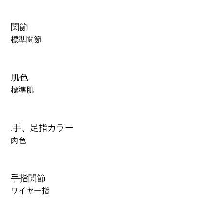
関節
標準関節
肌色
標準肌
.手、足指カラー
肉色
手指関節
ワイヤー指