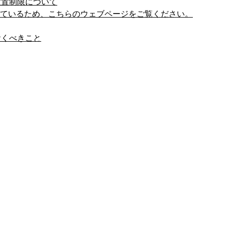
設置制限について
しているため、こちらのウェブページをご覧ください。
おくべきこと