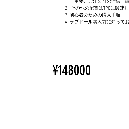
【重要】ご注文前の仕様・
その他の配置はTPEに関連
初心者のための購入手順
ラブドール購入前に知って
¥148000