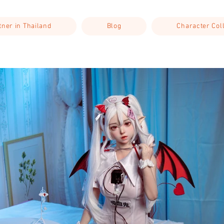
rtner in Thailand
Blog
Character Col