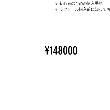
初心者のための購入手順
ラブドール購入前に知って
¥148000