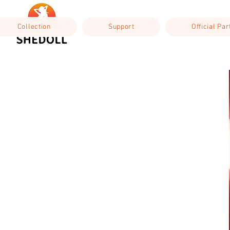
Collection
Support
Official Pa