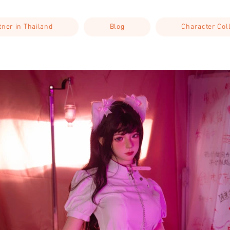
rtner in Thailand
Blog
Character Col