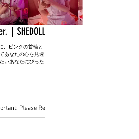
HEDOLL
スに、ピンクの首輪と
であなたの心を見透
たいあなたにぴった
ortant: Please Read Before Placing Your Orde