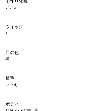
手作り化粧
いいえ
ウィッグ
1
目の色
黒
植毛
いいえ
ボディ
145CM+￥10000円