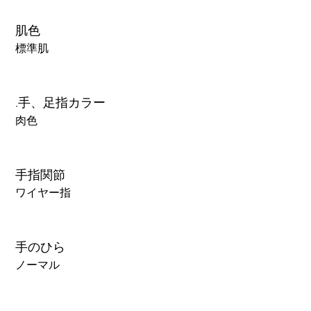
肌色
標準肌
.手、足指カラー
肉色
手指関節
ワイヤー指
手のひら
ノーマル